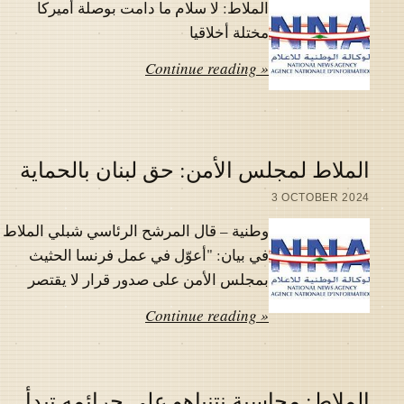
الملاط: لا سلام ما دامت بوصلة أميركا
مختلة أخلاقيا
Continue reading »
الملاط لمجلس الأمن: حق لبنان بالحماية
3 OCTOBER 2024
وطنية – قال المرشح الرئاسي شبلي الملاط
في بيان: "أعوّل في عمل فرنسا الحثيث
بمجلس الأمن على صدور قرار لا يقتصر
Continue reading »
الملاط: محاسبة نتنياهو على جرائمه تبدأ