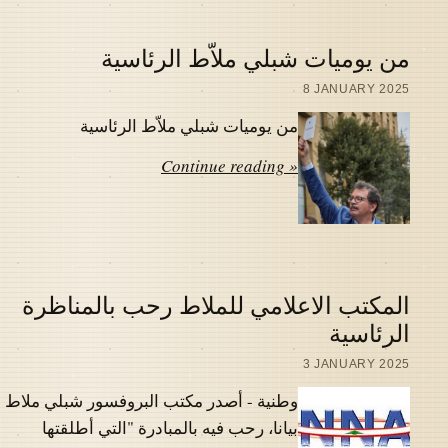
من يوميات شبلي ملاّط الرئاسية
8 JANUARY 2025
من يوميات شبلي ملاّط الرئاسية
Continue reading »
المكتب الاعلامي للملاط رحب بالمناظرة
الرئاسية
3 JANUARY 2025
وطنية - أصدر مكتب البروفسور شبلي ملاط
بيانا، رحب فيه بالمبادرة "التي أطلقتها