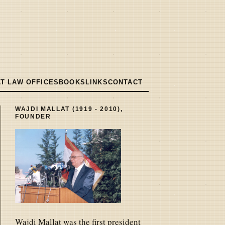
T LAW OFFICES
BOOKS
LINKS
CONTACT
WAJDI MALLAT (1919 - 2010),
FOUNDER
Wajdi Mallat was the first president