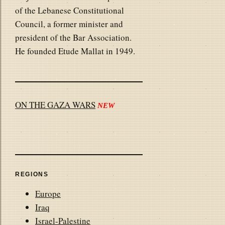
of the Lebanese Constitutional
Council, a former minister and
president of the Bar Association.
He founded Etude Mallat in 1949.
ON THE GAZA WARS
NEW
REGIONS
Europe
Iraq
Israel-Palestine