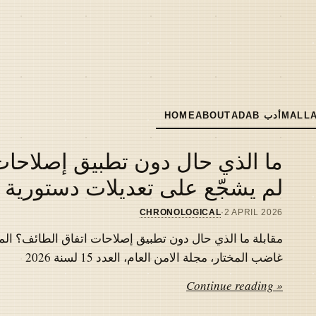
MALLA
ADAB أدب
ABOUT
HOME
MAIN
NAVIGATION
ما الذي حال دون تطبيق إصلاحات 
لم يشجّع على تعديلات دستورية
CHRONOLOGICAL
·
2 APRIL 2026
مقابلة ما الذي حال دون تطبيق إصلاحات اتفاق الطائف؟ المل
غاضب المختار، مجلة الامن العام، العدد 15 لسنة 2026
Continue reading »