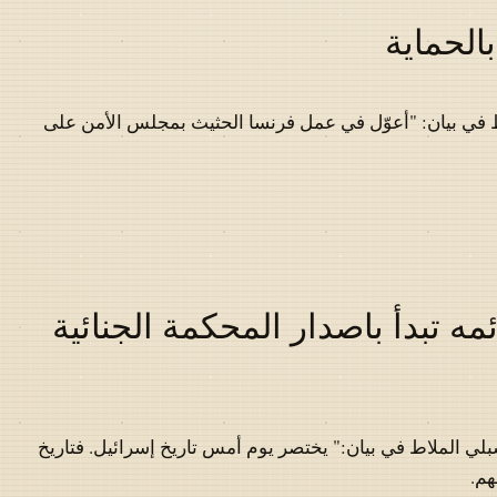
الحماية
 في بيان: "أعوّل في عمل فرنسا الحثيث بمجلس الأمن على
مه تبدأ باصدار المحكمة الجنائية
لي الملاط في بيان:" يختصر يوم أمس تاريخ إسرائيل. فتاريخ
هم.