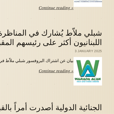
Continue reading »
شبلي ملاّط يُشارك في المناظرة 
اللبنانيون أكثر على رئيسهم المق
3 JANUARY 2025
بيان عن اشتراك البروفسور شبلي ملاّط في المناظر
Continue reading »
الجنائية الدولية أصدرت أمراً بالق