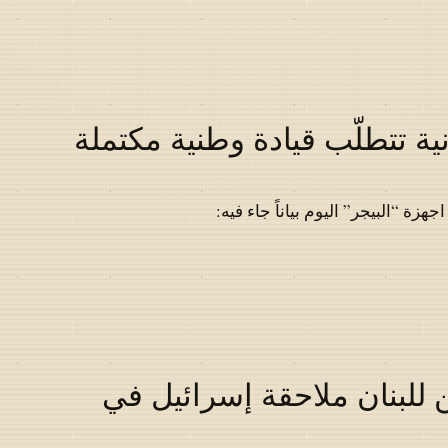
ية تتطلّب قيادة وطنية مكتملة
ة “البيجر” اليوم بياناً جاء فيه:
 للبنان ملاحقة إسرائيل في