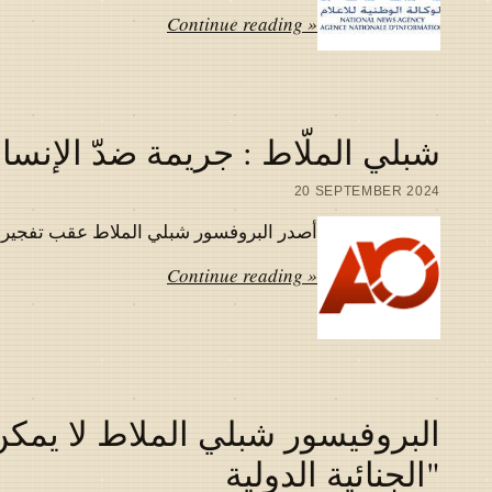
Continue reading »
شبلي الملّاط : جريمة ضدّ الإنسان
20 SEPTEMBER 2024
أصدر البروفسور شبلي الملاط عقب تفجير اجهز
Continue reading »
البروفيسور شبلي الملاط لا يمكن
"الجنائية الدولية