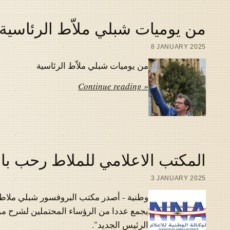
من يوميات شبلي ملاّط الرئاسية
8 JANUARY 2025
من يوميات شبلي ملاّط الرئاسية
Continue reading »
المكتب الاعلامي للملاط رحب بال
3 JANUARY 2025
وطنية - أصدر مكتب البروفسور شبلي ملاط بي
يجمع عددا من الرؤساء المحتملين لشرح مواق
الرئيس الجديد".