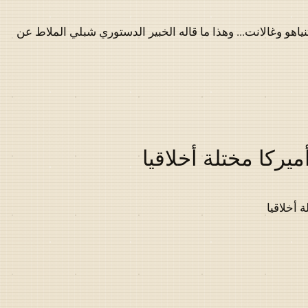
نياهو وغالانت... وهذا ما قاله الخبير الدستوري شبلي الملاط عن
يركا مختلة أخلاقيا
 أخلاقيا