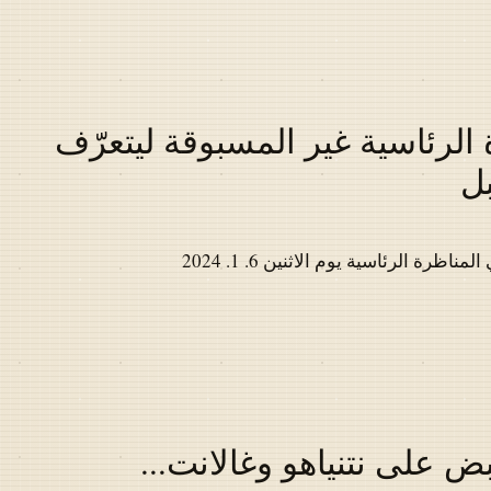
الرئاسية غير المسبوقة ليتعرّف
بل
ة الرئاسية يوم الاثنين 6. 1. 2024
بض على نتنياهو وغالانت...