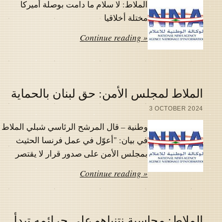
الملاط: لا سلام ما دامت بوصلة أميركا
مختلة أخلاقيا
Continue reading »
الملاط لمجلس الأمن: حق لبنان بالحماية
3 OCTOBER 2024
وطنية – قال المرشح الرئاسي شبلي الملاط
في بيان: "أعوّل في عمل فرنسا الحثيث
بمجلس الأمن على صدور قرار لا يقتصر
Continue reading »
الملاط: محاسبة نتنياهو على جرائمه تبدأ