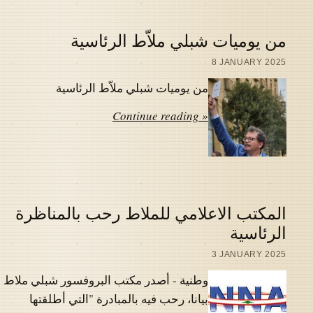
من يوميات شبلي ملاّط الرئاسية
8 JANUARY 2025
من يوميات شبلي ملاّط الرئاسية
Continue reading »
المكتب الاعلامي للملاط رحب بالمناظرة
الرئاسية
3 JANUARY 2025
وطنية - أصدر مكتب البروفسور شبلي ملاط
بيانا، رحب فيه بالمبادرة "التي أطلقتها