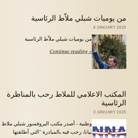
من يوميات شبلي ملاّط الرئاسية
8 JANUARY 2025
من يوميات شبلي ملاّط الرئاسية
Continue reading »
المكتب الاعلامي للملاط رحب بالمناظرة
الرئاسية
3 JANUARY 2025
وطنية - أصدر مكتب البروفسور شبلي ملاط
بيانا، رحب فيه بالمبادرة "التي أطلقتها