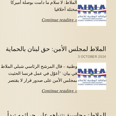
الملاط: لا سلام ما دامت بوصلة أميركا
مختلة أخلاقيا
Continue reading »
الملاط لمجلس الأمن: حق لبنان بالحماية
3 OCTOBER 2024
وطنية – قال المرشح الرئاسي شبلي الملاط
في بيان: "أعوّل في عمل فرنسا الحثيث
بمجلس الأمن على صدور قرار لا يقتصر
Continue reading »
الملاط: محاسبة نتنياهو على جرائمه تبدأ