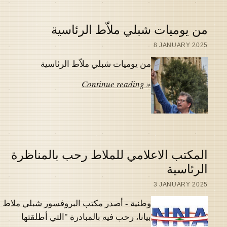
من يوميات شبلي ملاّط الرئاسية
8 JANUARY 2025
من يوميات شبلي ملاّط الرئاسية
Continue reading »
المكتب الاعلامي للملاط رحب بالمناظرة
الرئاسية
3 JANUARY 2025
وطنية - أصدر مكتب البروفسور شبلي ملاط
بيانا، رحب فيه بالمبادرة "التي أطلقتها