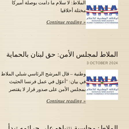
الملاط: لا سلام ما دامت بوصلة أميركا
مختلة أخلاقيا
Continue reading »
الملاط لمجلس الأمن: حق لبنان بالحماية
3 OCTOBER 2024
وطنية – قال المرشح الرئاسي شبلي الملاط
في بيان: "أعوّل في عمل فرنسا الحثيث
بمجلس الأمن على صدور قرار لا يقتصر
Continue reading »
الملاط: محاسبة نتنياهو على جرائمه تبدأ