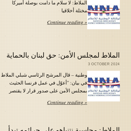
الملاط: لا سلام ما دامت بوصلة أميركا
مختلة أخلاقيا
Continue reading »
الملاط لمجلس الأمن: حق لبنان بالحماية
3 OCTOBER 2024
وطنية – قال المرشح الرئاسي شبلي الملاط
في بيان: "أعوّل في عمل فرنسا الحثيث
بمجلس الأمن على صدور قرار لا يقتصر
Continue reading »
الملاط: محاسبة نتنياهو على جرائمه تبدأ