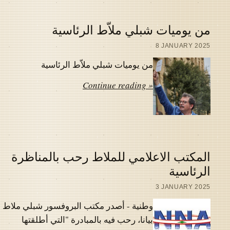
من يوميات شبلي ملاّط الرئاسية
8 JANUARY 2025
من يوميات شبلي ملاّط الرئاسية
Continue reading »
المكتب الاعلامي للملاط رحب بالمناظرة
الرئاسية
3 JANUARY 2025
وطنية - أصدر مكتب البروفسور شبلي ملاط
بيانا، رحب فيه بالمبادرة "التي أطلقتها