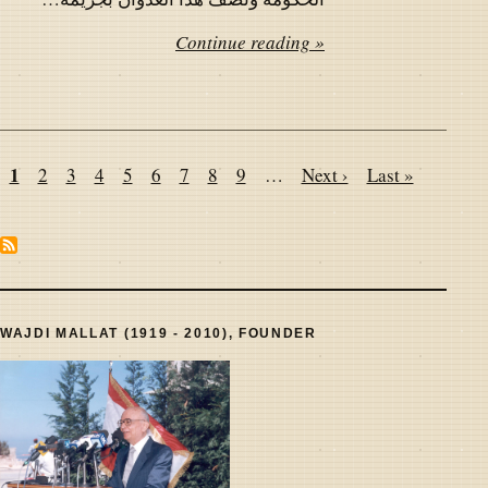
Continue reading »
Pagination
Page
1
Page
2
Page
3
Page
4
Page
5
Page
6
Page
7
Page
8
Page
9
…
Next
Next ›
Last
Last »
page
page
WAJDI MALLAT (1919 - 2010), FOUNDER