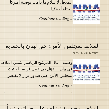
الملاط: لا سلام ما دامت بوصلة أميركا
مختلة أخلاقيا
Continue reading »
الملاط لمجلس الأمن: حق لبنان بالحماية
3 OCTOBER 2024
وطنية – قال المرشح الرئاسي شبلي الملاط
في بيان: "أعوّل في عمل فرنسا الحثيث
بمجلس الأمن على صدور قرار لا يقتصر
Continue reading »
الملاط: محاسبة نتنياهو على جرائمه تبدأ