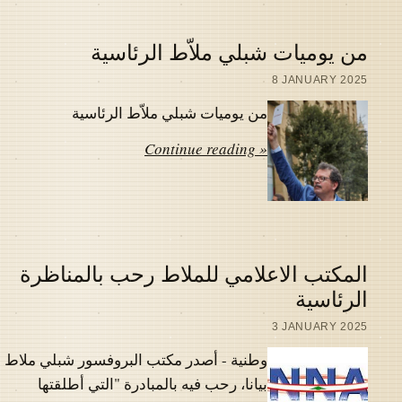
من يوميات شبلي ملاّط الرئاسية
8 JANUARY 2025
من يوميات شبلي ملاّط الرئاسية
Continue reading »
المكتب الاعلامي للملاط رحب بالمناظرة
الرئاسية
3 JANUARY 2025
وطنية - أصدر مكتب البروفسور شبلي ملاط
بيانا، رحب فيه بالمبادرة "التي أطلقتها