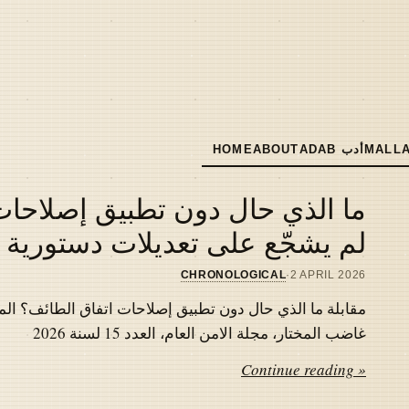
MALLA
ADAB أدب
ABOUT
HOME
MAIN
NAVIGATION
ما الذي حال دون تطبيق إصلاحات 
لم يشجّع على تعديلات دستورية
CHRONOLOGICAL
·
2 APRIL 2026
مقابلة ما الذي حال دون تطبيق إصلاحات اتفاق الطائف؟ المل
غاضب المختار، مجلة الامن العام، العدد 15 لسنة 2026
Continue reading »