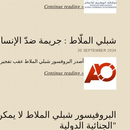
Continue reading »
شبلي الملّاط : جريمة ضدّ الإنسان
20 SEPTEMBER 2024
أصدر البروفسور شبلي الملاط عقب تفجير اجهز
Continue reading »
البروفيسور شبلي الملاط لا يمكن
"الجنائية الدولية