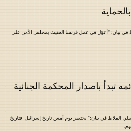
الحماية
 في بيان: "أعوّل في عمل فرنسا الحثيث بمجلس الأمن على
مه تبدأ باصدار المحكمة الجنائية
لي الملاط في بيان:" يختصر يوم أمس تاريخ إسرائيل. فتاريخ
هم.