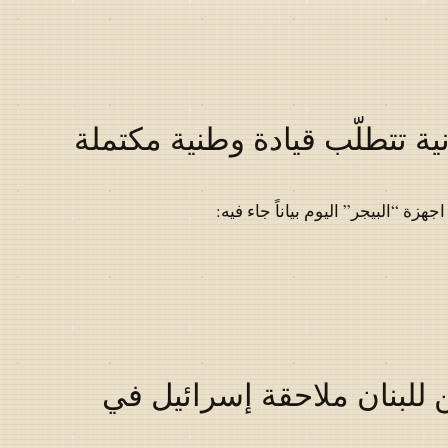
ية تتطلّب قيادة وطنية مكتملة
ة “البيجر” اليوم بياناً جاء فيه:
 للبنان ملاحقة إسرائيل في