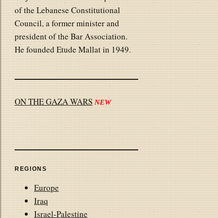
of the Lebanese Constitutional
Council, a former minister and
president of the Bar Association.
He founded Etude Mallat in 1949.
ON THE GAZA WARS
NEW
REGIONS
Europe
Iraq
Israel-Palestine