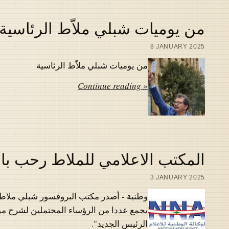
من يوميات شبلي ملاّط الرئاسية
8 JANUARY 2025
من يوميات شبلي ملاّط الرئاسية
Continue reading »
المكتب الاعلامي للملاط رحب بال
3 JANUARY 2025
وطنية - أصدر مكتب البروفسور شبلي ملاط بي
يجمع عددا من الرؤساء المحتملين لشرح مواق
الرئيس الجديد".