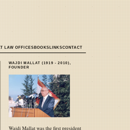
T LAW OFFICES
BOOKS
LINKS
CONTACT
WAJDI MALLAT (1919 - 2010),
FOUNDER
Wajdi Mallat was the first president