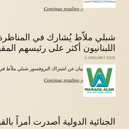
Continue reading »
شبلي ملاّط يُشارك في المناظرة 
اللبنانيون أكثر على رئيسهم المق
3 JANUARY 2025
بيان عن اشتراك البروفسور شبلي ملاّط في المناظر
Continue reading »
الجنائية الدولية أصدرت أمراً بالق