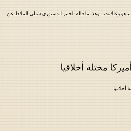
نياهو وغالانت... وهذا ما قاله الخبير الدستوري شبلي الملاط عن
يركا مختلة أخلاقيا
 أخلاقيا