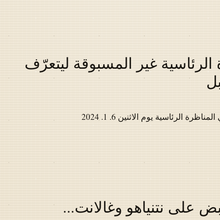
الرئاسية غير المسبوقة ليتعرّف
بل
ة الرئاسية يوم الاثنين 6. 1. 2024
بض على نتنياهو وغالانت...