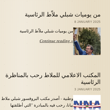
من يوميات شبلي ملاّط الرئاسية
8 JANUARY 2025
من يوميات شبلي ملاّط الرئاسية
Continue reading »
المكتب الاعلامي للملاط رحب بالمناظرة
الرئاسية
3 JANUARY 2025
وطنية - أصدر مكتب البروفسور شبلي ملاط
بيانا، رحب فيه بالمبادرة "التي أطلقتها