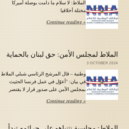
الملاط: لا سلام ما دامت بوصلة أميركا
مختلة أخلاقيا
Continue reading »
الملاط لمجلس الأمن: حق لبنان بالحماية
3 OCTOBER 2024
وطنية – قال المرشح الرئاسي شبلي الملاط
في بيان: "أعوّل في عمل فرنسا الحثيث
بمجلس الأمن على صدور قرار لا يقتصر
Continue reading »
الملاط: محاسبة نتنياهو على جرائمه تبدأ