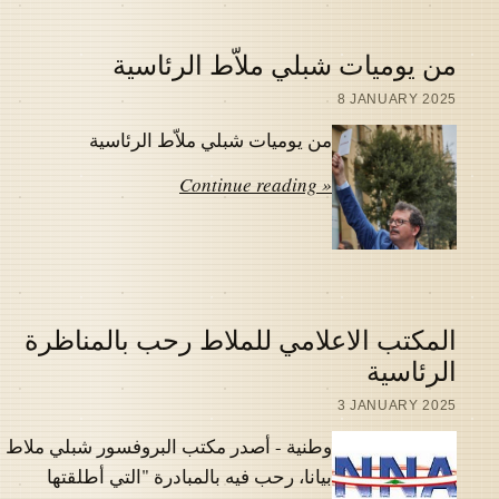
من يوميات شبلي ملاّط الرئاسية
8 JANUARY 2025
من يوميات شبلي ملاّط الرئاسية
Continue reading »
المكتب الاعلامي للملاط رحب بالمناظرة
الرئاسية
3 JANUARY 2025
وطنية - أصدر مكتب البروفسور شبلي ملاط
بيانا، رحب فيه بالمبادرة "التي أطلقتها