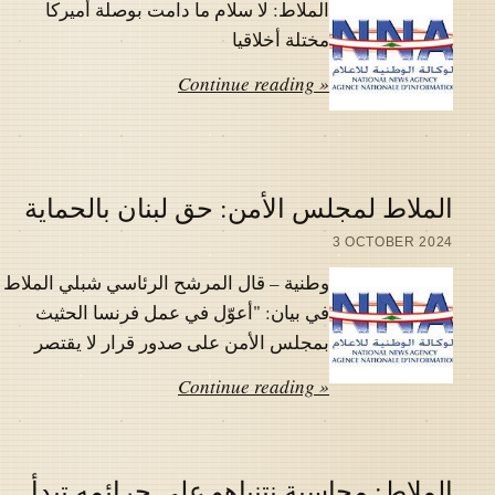
الملاط: لا سلام ما دامت بوصلة أميركا
مختلة أخلاقيا
Continue reading »
الملاط لمجلس الأمن: حق لبنان بالحماية
3 OCTOBER 2024
وطنية – قال المرشح الرئاسي شبلي الملاط
في بيان: "أعوّل في عمل فرنسا الحثيث
بمجلس الأمن على صدور قرار لا يقتصر
Continue reading »
الملاط: محاسبة نتنياهو على جرائمه تبدأ